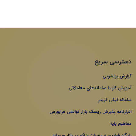
دسترسی سریع
گزارش پولشویی
آموزش کار با سامانه‌های معاملاتی
سامانه نیکی تریدر
اقرارنامه پذیرش ریسک بازار توافقی فرابورس
مفاهیم پایه
پایگاه قوانین و مقررات حاکم بر بازار سرمایه