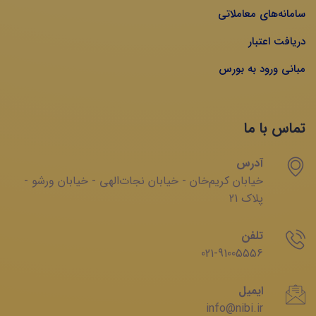
سامانه‌های معاملاتی
دریافت اعتبار
مبانی ورود به بورس
تماس با ما
آدرس
خیابان‌ کریم‌‌خان - خیابان ‌نجات‌الهی - خیابان ‌ورشو -
پلاک 21
تلفن
021-91005556
ایمیل
info@nibi.ir