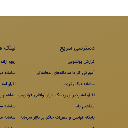
دسترسی سریع
لینک ه
گزارش پولشویی
رویه ارائ
آموزش کار با سامانه‌های معاملاتی
سامانه نی
سامانه نیکی تریدر
اقرارنامه
اقرارنامه پذیرش ریسک بازار توافقی فرابورس
مفاهیم پا
مفاهیم پایه
سامانه س
پایگاه قوانین و مقررات حاکم بر بازار سرمایه
سامانه م