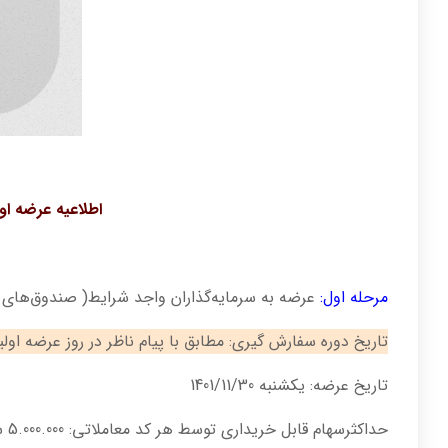
اطلاعیه عرضه او
مرحله اول:
عرضه به سرمایه‌گذاران واجد شرایط( صندوق‌های
تاریخ دوره سفارش گیری: مطابق با پیام ناظر در روز عرضه اولی
تاریخ عرضه: یکشنبه 1401/11/30
حداکثرسهام قابل خریداری توسط هر کد معاملاتی: 5.000.000 سهم