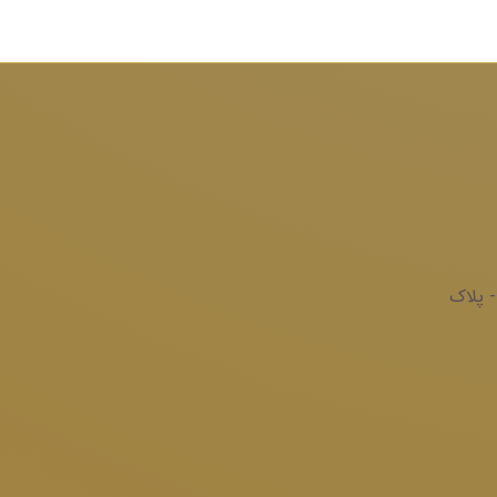
- پلاک