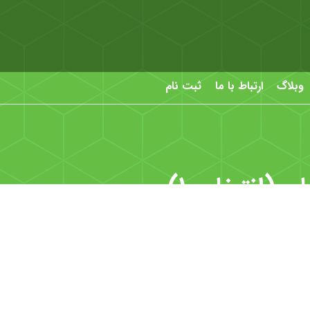
وبلاگ
ارتباط با ما
ثبت نام
 (انتخاب 1)