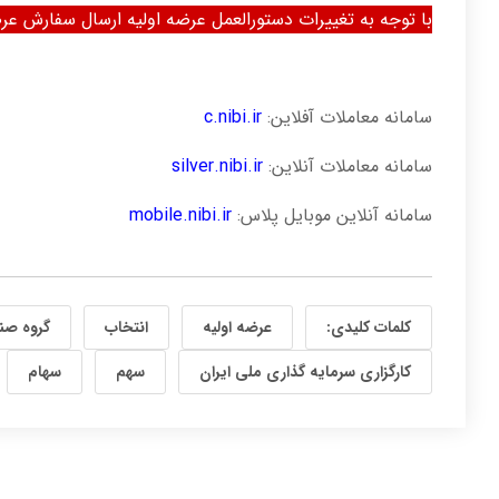
با توجه به تغییرات دستورالعمل عرضه اولیه ارسال سفارش ع
سامانه معاملات آفلاین:
c.nibi.ir
سامانه معاملات آنلاین:
silver.nibi.ir
سامانه آنلاین موبایل پلاس:
mobile.nibi.ir
کلمات کلیدی:
عرضه اولیه
انتخاب
گروه صن
کارگزاری سرمایه گذاری ملی ایران
سهم
سهام