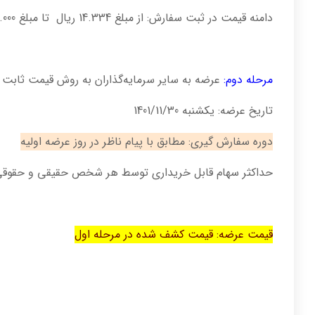
دامنه قیمت در ثبت سفارش: از مبلغ 14.334 ریال تا مبلغ 19.000 ریال
مرحله دوم:
عرضه به سایر سرمایه‌گذاران به روش قیمت ثابت
تاریخ عرضه: یکشنبه 1401/11/30
دوره سفارش گیری: مطابق با پیام ناظر در روز عرضه اولیه
حداکثر سهام قابل خریداری توسط هر شخص حقیقی و حقوقی : 300 
قیمت عرضه: قیمت کشف شده در مرحله اول