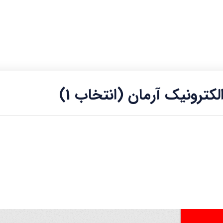
کترونیک آرمان (انتخاب 1)