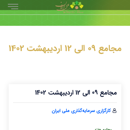
مجامع 09 الی 12 اردیبهشت 1402
مجامع 09 الی 12 اردیبهشت 1402
کارگزاری سرمایه‌گذاری ملی ایران