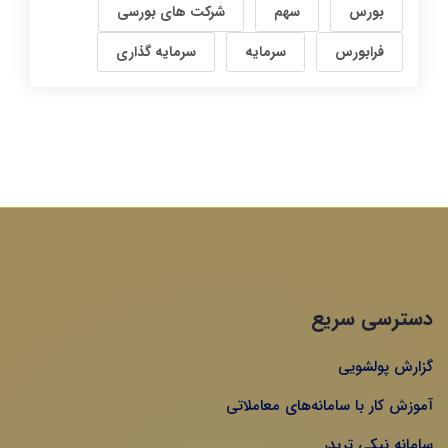
بورس
سهم
شرکت های بورسی
فرابورس
سرمایه
سرمایه گذاری
دسترسی سریع
گزارش پولشویی
آموزش کار با سامانه‌های معاملاتی
سامانه نیکی تریدر