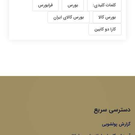
کلمات کلیدی:
بورس
فرابورس
بورس کالا
بورس کالای ایران
کارا دو کابین
دسترسی سریع
گزارش پولشویی