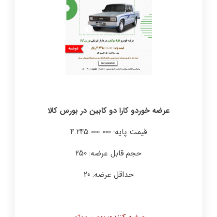
عرضه خوردو کارا دو کابین در بورس کالا
قیمت پایه: 4.245.000.000
حجم قابل عرضه: 250
حداقل عرضه: 20