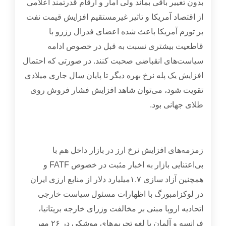
بدون تغییر باقی بماند ولی آمار و ارقام قدرتمند اعلامی
از اقتصاد آمریکا و تاثیر غیرمستقیم افزایش قیمت نفت
بر تورم آمریکا باعث شده اعضای فدرال رزرو با
قاطعیت بیشتری نسبت به قبل در خصوص ادامه
سیاست‌های انقباضی صحبت کنند. در صورتی که احتمال
افزایش یک پله نرخ بهره دیگر تا پایان سال جاری میلادی
تقویت شود، می‌توان شاهد افزایش فشار فروش روی
طلای جهانی بود
.
زمزمه‌های افزایش نرخ ارز در بازار داخل هم با
بی‌اعتنایی بازار به اخبار مثبت در خصوص
FATF
و
همچنین آزاد سازی
۱.۷
میلیارد دلار از منابع ارزی ایران
در لوکزامبورگ با اظهارات مسئول سیاست خارجی
اتحادیه اروپا مبنی بر مخالفت وزرای خارجه بریتانیا،
فرانسه و آلمان با لغو تحریم‌های موشکی در
۲۶
مهر