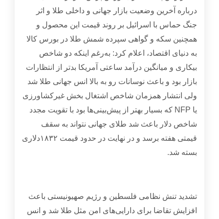
درباره آخرین وضعیت بازار جهانی و داخلی طلا و اثر
جنگ حماس با اسرائیل بر روند قیمت این محصول و
همچنین سکه و گواهی سپرده شمش طلا در بورس کالا
به دنیای اقتصاد، اعلام کرد: به‌رغم اینکه دو شاخص
بیکاری و میانگین درآمد ساعتی آمریکا بدتر از انتظارات
بازار بود و باعث نوسانات رو به بالا انس جهانی طلا شد
ولی انتشار همزمان شاخص اشتغال بخش غیرکشاورزی
یا
NFP
که بسیار بهتر از پیش‌بینی‌ها بود با تقویت مجدد
شاخص دلار باعث شد طلای جهانی نتواند به سقف
قیمتی هفته برسد و در نهایت در حدود قیمت
۱۸۳۲
دلاری
بسته شد
.
تشدید تنش نظامی فلسطین و رژیم صهیونیستی باعث
افزایش تقاضا برای دارایی‌های امن مثل طلا شد و انس