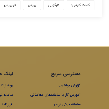
کلمات کلیدی:
کارگزاری
بورس
فرابورس
دسترسی سریع
لینک ه
گزارش پولشویی
رویه ارائ
آموزش کار با سامانه‌های معاملاتی
سامانه نی
سامانه نیکی تریدر
اقرارنامه