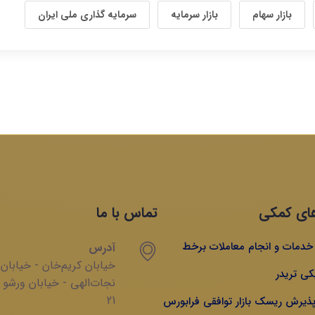
بازار سهام
بازار سرمایه
سرمایه گذاری ملی ایران
ای کمکی
تماس با ما
ه خدمات و انجام معاملات برخط
آدرس
خیابان‌ کریم‌‌خان - خیابان
کی تریدر
‌نجات‌الهی - خیابان ‌ورشو 
21
 پذیرش ریسک بازار توافقی فرابورس