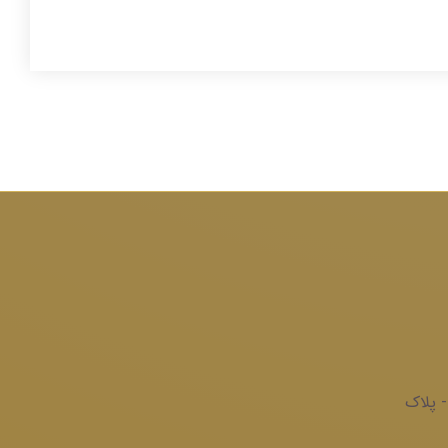
- پلاک