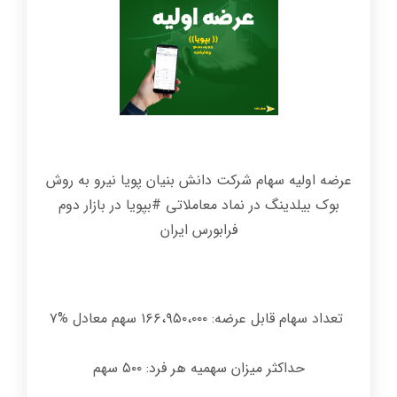
عرضه اولیه سهام شرکت دانش بنیان پویا نیرو به روش
بوک بیلدینگ در نماد معاملاتی #بپویا در بازار دوم
فرابورس ایران
تعداد سهام قابل عرضه: ۱۶۶،۹۵۰،۰۰۰ سهم معادل %۷
حداکثر میزان سهمیه هر فرد: ۵۰۰ سهم