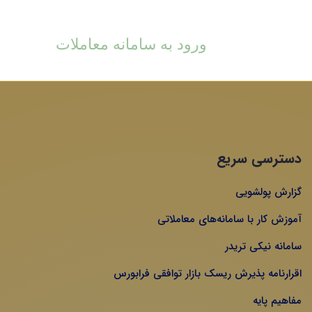
ورود به سامانه معاملات
دسترسی سریع
گزارش پولشویی
آموزش کار با سامانه‌های معاملاتی
سامانه نیکی تریدر
اقرارنامه پذیرش ریسک بازار توافقی فرابورس
مفاهیم پایه