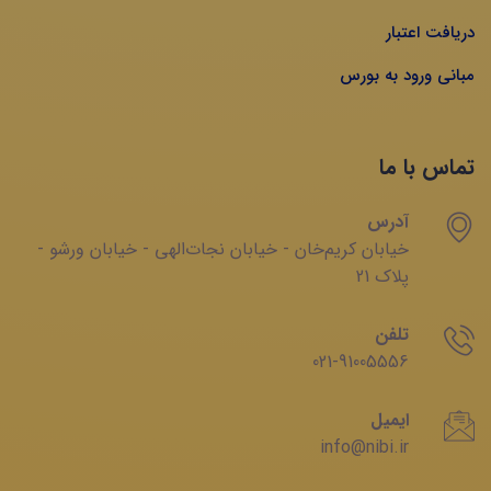
دریافت اعتبار
مبانی ورود به بورس
تماس با ما
آدرس
خیابان‌ کریم‌‌خان - خیابان ‌نجات‌الهی - خیابان ‌ورشو -
پلاک 21
تلفن
021-91005556
ایمیل
info@nibi.ir