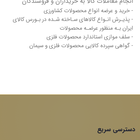
انجام معاملات کالا به خریداران و فروشندگان
- خرید و عرضه انواع محصولات کشاورزی
- پذیـرش انـواع کالاهای سـاخته شـده در بـورس کالای
ایران بـه منظور عرضـه محصولات
- سلف موازی استاندارد محصولات فلزی
- گواهی سپرده کالایی محصولات فلزی و سیمان
دسترسی سریع