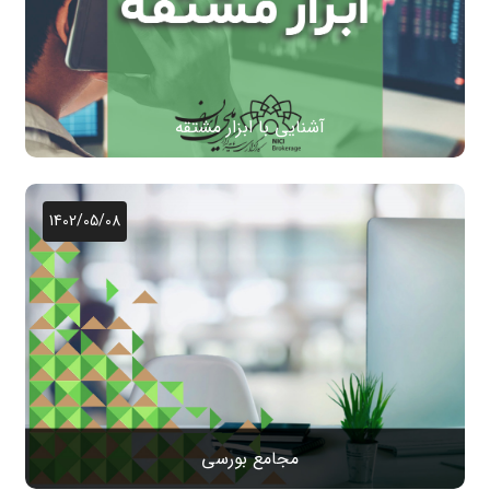
آشنایی با ابزار مشتقه
1402/05/08
مجامع بورسی