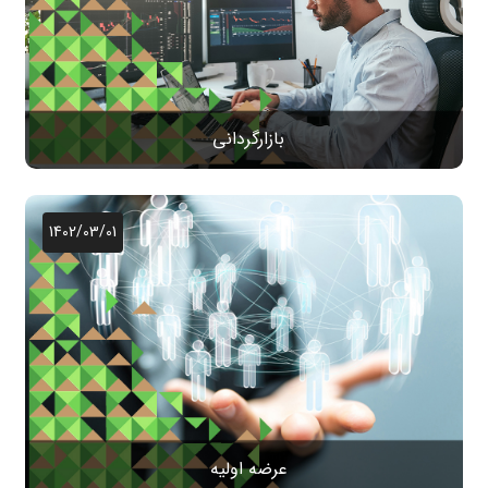
بازارگردانی
1402/03/01
عرضه اولیه