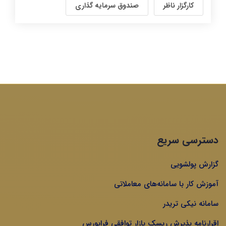
کارگزار ناظر
صندوق سرمایه گذاری
دسترسی سریع
گزارش پولشویی
آموزش کار با سامانه‌های معاملاتی
سامانه نیکی تریدر
اقرارنامه پذیرش ریسک بازار توافقی فرابورس