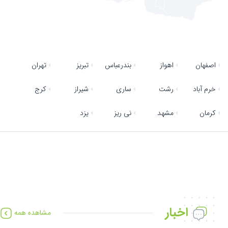
اصفهان
اهواز
بندرعباس
تبریز
تهران
خرم آباد
رشت
ساری
شیراز
کرج
کرمان
مشهد
نی ریز
یزد
اخبار
مشاهده همه