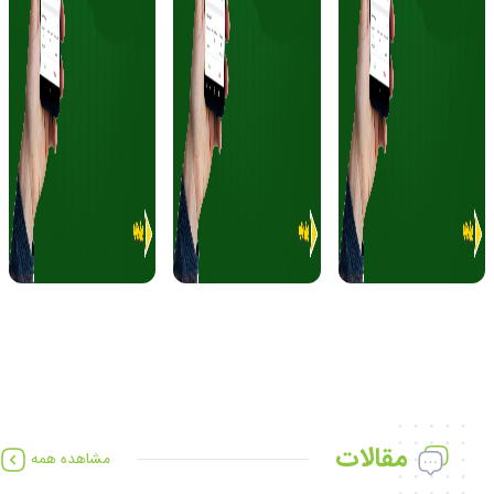
1404/08/15
1404/08/28
1404/08/28
عرضه اولیه نماد کوچین
عرضه اولیه نماد داترا
عرضه اولیه نماد زفارس
مقالات
مشاهده همه