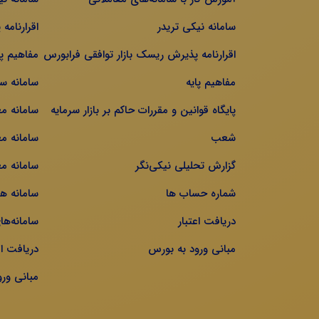
سامانه نیکی تریدر
اقرارنامه
اقرارنامه پذیرش ریسک بازار توافقی فرابورس
مفاهیم پا
مفاهیم پایه
سامانه س
پایگاه قوانین و مقررات حاکم بر بازار سرمایه
سامانه م
شعب
سامانه مع
گزارش تحلیلی نیکی‌نگر
سامانه مع
شماره حساب ها
سامانه ه
دریافت اعتبار
سامانه‌ها
مبانی ورود به بورس
دریافت اع
مبانی ور