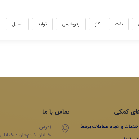
نفت
گاز
پتروشیمی
تولید
تحلیل
ای کمکی
تماس با ما
ه خدمات و انجام معاملات برخط
آدرس
خیابان‌ کریم‌‌خان - خیابان
کی تریدر