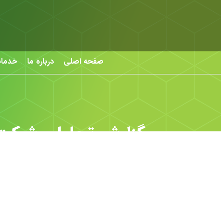
صفحه اصلی
درباره ما
خدما
گزارش تحلیلی شرکت س