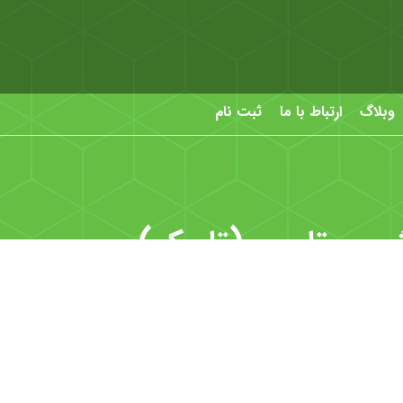
وبلاگ
ارتباط با ما
ثبت نام
یمی تامین (تاپیکو)