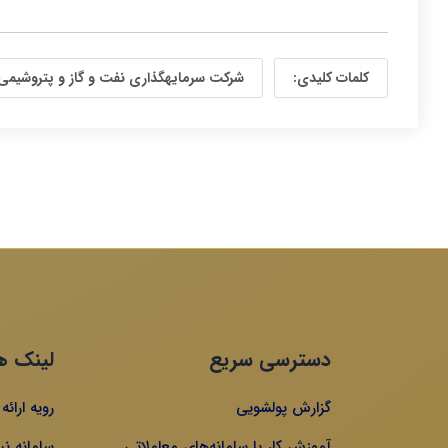
کلمات کلیدی:
شرکت سرمایهگذاری نفت و گاز و پتروشیمی‌
دسترسی سریع
لینک ه
گزارش پولشویی
رویه ارائ
آموزش کار با سامانه‌های معاملاتی
سامانه نی