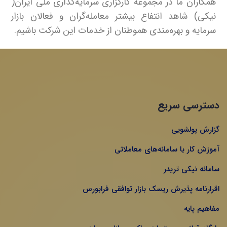
همکاران ما در مجموعه کارگزاری سرمایه‌گذاری ملی ایران(
نیکی) شاهد انتفاع بیشتر معامله‌گران و فعالان بازار
سرمایه و بهره‌مندی هموطنان از خدمات این شرکت باشیم.
دسترسی سریع
گزارش پولشویی
آموزش کار با سامانه‌های معاملاتی
سامانه نیکی تریدر
اقرارنامه پذیرش ریسک بازار توافقی فرابورس
مفاهیم پایه