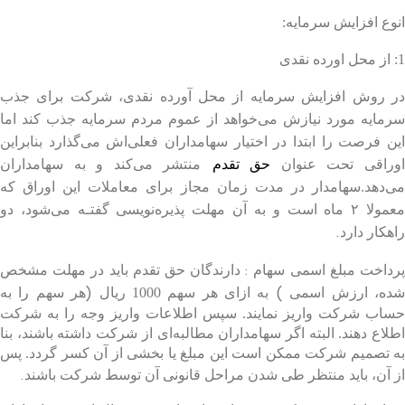
انوع افزایش سرمایه:
1: از محل اورده نقدی
در روش افزایش سرمایه از محل آورده نقدی، شرکت برای جذب
سرمایه مورد نیازش می‌خواهد از عموم مردم سرمایه جذب کند اما
این فرصت را ابتدا در اختیار سهامداران فعلی‌اش می‌گذارد بنابراین
وراقی تحت عنوان
حق تقدم
منتشر می‌کند و به سهامداران
می‌دهد.سهامدار در مدت زمان مجاز برای معاملات این اوراق که
معمولا ۲ ماه است و به آن مهلت پذیره‌نویسی گفتـه می‌شود، دو
.
راهکار دارد
:
رداخت مبلغ اسمی سهام
دارندگان حق تقدم باید در مهلت مشخص
)
(
ده، ارزش اسمی
به ازای هر سهم 1000 ریال
هر سهم را به
حساب شرکت واریز نمایند. سپس اطلاعات واریز وجه را به شرکت
اطلاع دهند. البته اگر سهامداران مطالبه‌ای از شرکت داشته باشند، بنا
به تصمیم شرکت ممکن است این مبلغ یا بخشی از آن کسر گردد. پس
.
از آن، باید منتظر طی شدن مراحل قانونی آن توسط شرکت باشند