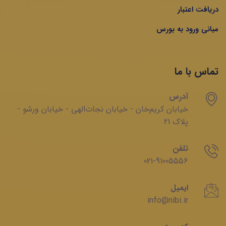
دریافت اعتبار
مبانی ورود به بورس
تماس با ما
آدرس
خیابان‌ کریم‌‌خان - خیابان ‌نجات‌الهی - خیابان ‌ورشو -
پلاک 21
تلفن
021-91005556
ایمیل
info@nibi.ir