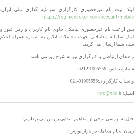
لینک ثبت نام غیرحضوری کارگزاری سرمایه گذاری ملی ایران:
https://reg.nicibroker.com/account/mobile
پس از ثبت نام غیرحضوری پیامکی حاوی نام کاربری و رمز عبور و
لینک سامانه معاملاتی جهت معاملات انلاین به شماره همراه اعلام
شده شما ارسال می گردد.
راه های ارتباطی با کارگزاری نیز به شرح زیر می باشد:
شماره تماس: 91005556-021
واتساپ کارگزاری:91005556-021
info@nibi.ir
ایمیل:
حال به بررسی برخی از مفاهیم ابتدایی بورس می پردازیم:
زمان انجام معامله در بازار بورس: