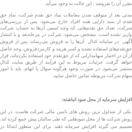
.
مقرر آن را نفروشد ، این حالت به وجود می‌آید
مدتی بعد از متوقف شدن معاملات نماد حق تقدم شرکت، نماد حق‌
تقدم‌ از سبد دارایی همه افراد خارج می‌شود. پس از بررسی‌های
شرکت، تعداد حق تقدم‌هایی که وجه اسمی آن‌ها به حساب شرکت
واریز نشده است، مشخص می‌شود. شرکت در مرحله‌بعد و با انتشار
آگهی
در سامانه کدال
آن‌ها را به فروش می‌رساند. پس از فروش
ق‌تقدم‌های استفاده نشده و کسر هزینه و
کارمزدفروش، وجه حاصل
از آن در اختیار سهامدارانی که از حق‌تقدم‌ خود استفاده نکرده‌اند، قرار
خواهد گرفت. جزئیات مربوط به این فرآیند از طریق سایت کدال
منتشر می‌شود. در صورت وجود هرگونه سوال یا ابهام، باید با امور
.
سهام شرکت مربوطه تماس حاصل نمایید
افزایش سرمایه از محل سود انباشته:
یکی از متداول ترین روش های تامین مالی شرکت هاست. در این
روش شرکت ها از محل سودهایی که طی سالیان پیش جمع کرده اند،
تصمیم می گیرند افزایش سرمایه دهند. برای این منظور ابتدائا در