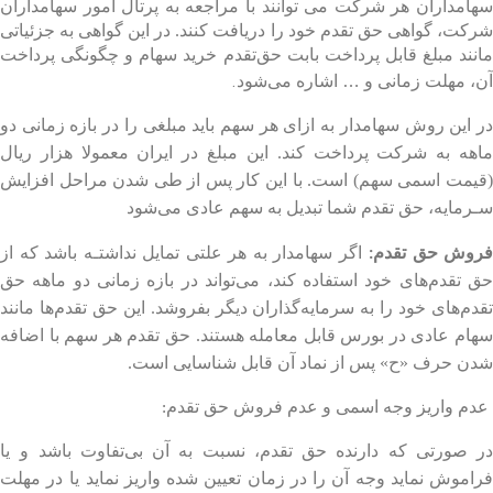
سهامداران هر شرکت می توانند با مراجعه به پرتال امور سهامداران
شرکت، گواهی حق تقدم خود را دریافت کنند. در این گواهی به جزئیاتی
مانند مبلغ قابل پرداخت بابت حق‌تقدم خرید سهام و چگونگی پرداخت
.
آن، مهلت زمانی و
…
اشاره می‌شود
در این روش سهامدار به ازای هر سهم باید مبلغی را در بازه زمانی دو
ماهه به شرکت پرداخت کند. این مبلغ در ایران معمولا هزار ریال
(قیمت اسمی سهم) است. با این کار پس از طی شدن مراحل افزایش
سـرمایه، حق تقدم شما تبدیل به سهم عادی می‌شود
فروش حق تقدم
اگر سهامدار به هر علتی تمایل نداشتـه باشد که از
:
حق تقدم‌های خود استفاده کند، می‌تواند در بازه زمانی دو ماهه حق
تقدم‌های خود را به سرمایه‌گذاران دیگر بفروشد. این حق تقدم‌ها مانند
سهام عادی در بورس قابل معامله هستند. حق تقدم هر سهم با اضافه
شدن حرف «ح» پس از نماد آن قابل شناسایی است.
عدم واریز وجه اسمی و عدم فروش حق تقدم‌
:
در
صورتی که دارنده حق تقدم، نسبت به آن بی‌تفاوت باشد و
یا
راموش نماید وجه آن را در زمان تعیین شده واریز نماید یا
در مهلت