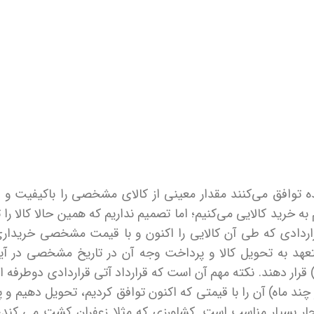
نده توافق می‌کنند مقدار معینی از کالای مشخصی را باکیفیت و
به خرید کالایی می‌کنیم؛ اما تصمیم نداریم که همین حالا کالا را 
قراردادی که طی آن کالایی را اکنون و با قیمت مشخصی خریدار
ن متعهد به تحویل کالا و پرداخت وجه آن در تاریخ مشخصی در آ
رار دهند. نکته مهم آن است که قرارداد آتی قراردادی دوطرفه اس
چند ماه) آن را با قیمتی که اکنون توافق کردیم، تحویل دهیم و 
تجار بسیار مناسب است. کشاورزی که مثلا زعفران کشت می ک