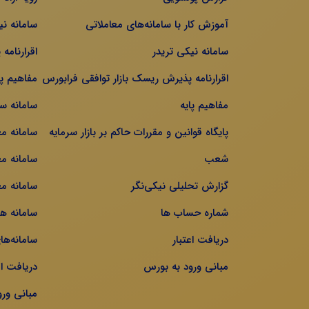
آموزش کار با سامانه‌های معاملاتی
سامانه نی
سامانه نیکی تریدر
اقرارنامه
اقرارنامه پذیرش ریسک بازار توافقی فرابورس
مفاهیم پا
مفاهیم پایه
سامانه س
پایگاه قوانین و مقررات حاکم بر بازار سرمایه
سامانه م
شعب
سامانه مع
گزارش تحلیلی نیکی‌نگر
سامانه مع
شماره حساب ها
سامانه ه
دریافت اعتبار
سامانه‌ها
مبانی ورود به بورس
دریافت اع
مبانی ور