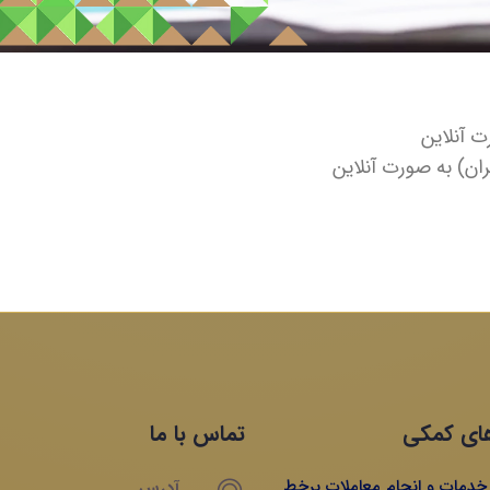
ت آنلاین
ران) به صورت آنلاین
ای کمکی
تماس با ما
ه خدمات و انجام معاملات برخط
آدرس