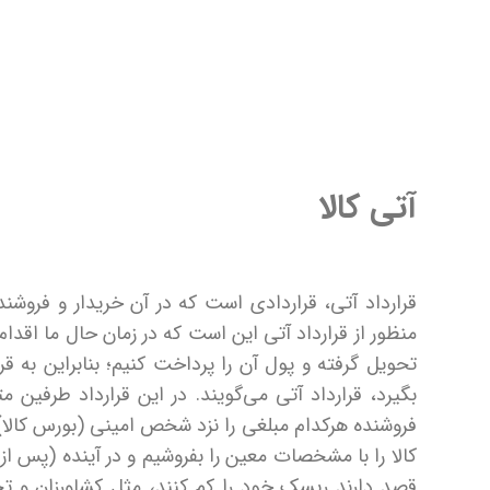
آتی کالا
قرارداد آتی، قراردادی است که در آن خریدار و فروش
منظور از قرارداد آتی این است که در زمان حال ما اقدام 
تحویل گرفته و پول آن را پرداخت کنیم؛ بنابراین به 
بگیرد، قرارداد آتی می‌‌‌گویند. در این قرارداد طرفی
فروشنده هرکدام مبلغی را نزد شخص امینی (بورس کالا) ق
کالا را با مشخصات معین را بفروشیم و در آینده (پس از 
قصد دارند ریسک خود را کم کنند، مثل کشاورزان و 