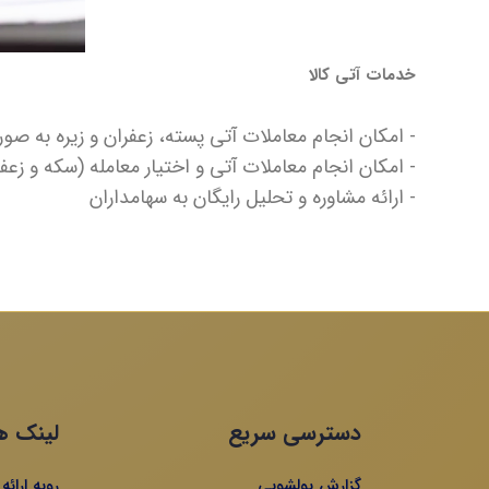
خدمات آتی کالا
- امکان انجام معاملات آتی پسته، زعفران و زیره به صور
- امکان انجام معاملات آتی و اختیار معامله (سکه و زعف
- ارائه مشاوره و تحلیل رایگان به سهامداران
دسترسی سریع
لینک ه
گزارش پولشویی
رویه ارائ