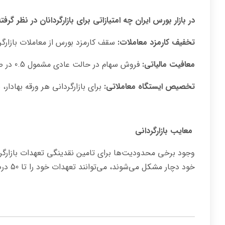
در بازار بورس ایران چه امتیازاتی برای بازارگردانان در نظر گر
تخفیف کارمزد معاملات:
سقف کارمزد بورس از معاملات بازارگردان 10 درصد سقف کارمزد بورس از معاملات م
معافیت مالیاتی:
فروش سهام در حالت عادی مشمول 0.5 در صد مالیات مقطوع است اما فروش سهام توسط بازارگردانان معاف از مالیات است.
تخصیص ایستگاه معاملاتی:
برای بازارگردانی هر ورقه بهادار، یک ایستگاه م
معایب بازارگردانی
وجود برخی محدودیت‌ها برای تامین نقدینگی تعهدات بازارگرد
خود دچار مشکل می‌شوند، می‌توانند تعهدات خود را تا 50 درصد کاهش دهند.