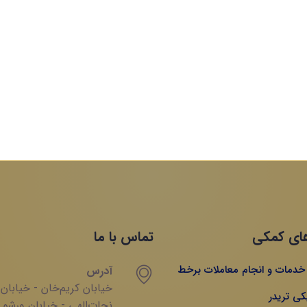
ای کمکی
تماس با ما
ه خدمات و انجام معاملات برخط
آدرس
خیابان‌ کریم‌‌خان - خیابان
کی تریدر
‌نجات‌الهی - خیابان ‌ورشو 