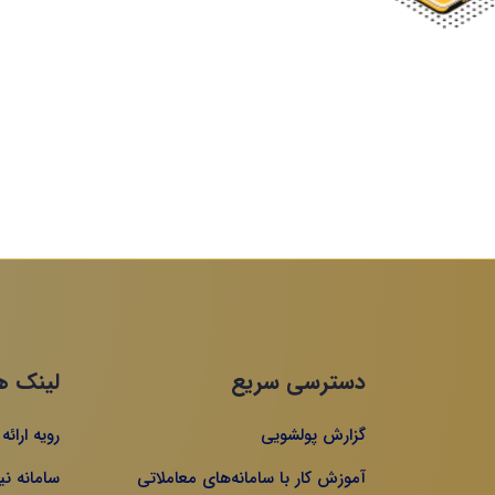
دسترسی سریع
لینک ه
گزارش پولشویی
رویه ارائ
آموزش کار با سامانه‌های معاملاتی
سامانه نی