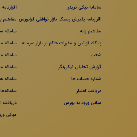
سامانه نیکی تریدر
اقرارنامه
اقرارنامه پذیرش ریسک بازار توافقی فرابورس
مفاهیم پا
مفاهیم پایه
سامانه س
پایگاه قوانین و مقررات حاکم بر بازار سرمایه
سامانه م
شعب
سامانه مع
گزارش تحلیلی نیکی‌نگر
سامانه مع
شماره حساب ها
سامانه ه
دریافت اعتبار
سامانه‌ها
مبانی ورود به بورس
دریافت اع
مبانی ور