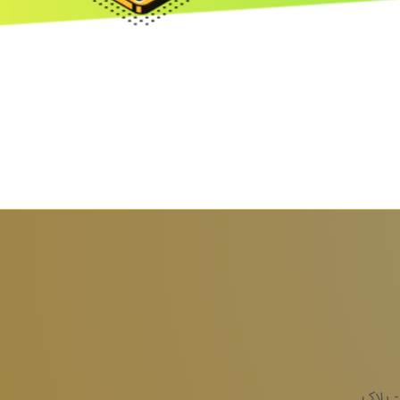
- پلاک