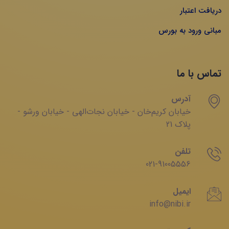
دریافت اعتبار
مبانی ورود به بورس
تماس با ما
آدرس
خیابان‌ کریم‌‌خان - خیابان ‌نجات‌الهی - خیابان ‌ورشو -
پلاک 21
تلفن
021-91005556
ایمیل
info@nibi.ir