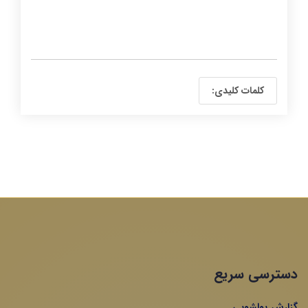
کلمات کلیدی:
دسترسی سریع
گزارش پولشویی