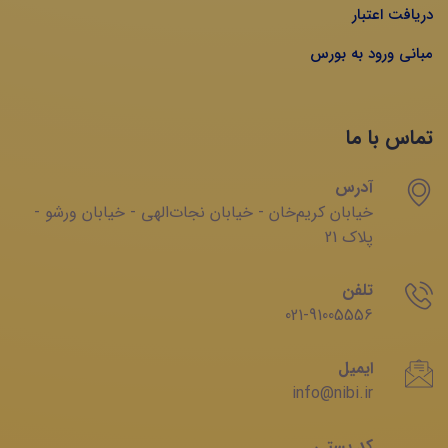
دریافت اعتبار
مبانی ورود به بورس
تماس با ما
آدرس
خیابان‌ کریم‌‌خان - خیابان ‌نجات‌الهی - خیابان ‌ورشو -
پلاک 21
تلفن
021-91005556
ایمیل
info@nibi.ir
کد پستی