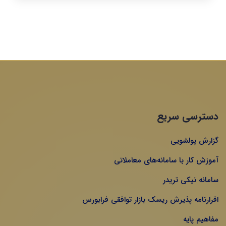
دسترسی سریع
گزارش پولشویی
آموزش کار با سامانه‌های معاملاتی
سامانه نیکی تریدر
اقرارنامه پذیرش ریسک بازار توافقی فرابورس
مفاهیم پایه