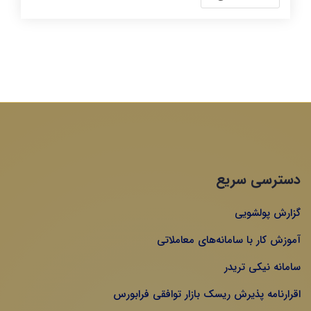
دسترسی سریع
گزارش پولشویی
آموزش کار با سامانه‌های معاملاتی
سامانه نیکی تریدر
اقرارنامه پذیرش ریسک بازار توافقی فرابورس