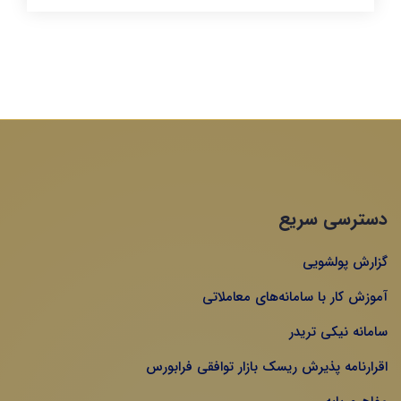
دسترسی سریع
گزارش پولشویی
آموزش کار با سامانه‌های معاملاتی
سامانه نیکی تریدر
اقرارنامه پذیرش ریسک بازار توافقی فرابورس