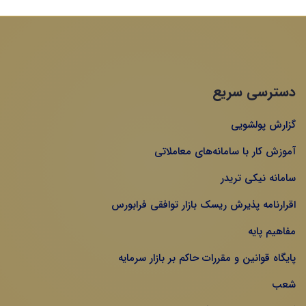
دسترسی سریع
گزارش پولشویی
آموزش کار با سامانه‌های معاملاتی
سامانه نیکی تریدر
اقرارنامه پذیرش ریسک بازار توافقی فرابورس
مفاهیم پایه
پایگاه قوانین و مقررات حاکم بر بازار سرمایه
شعب