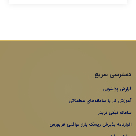
دسترسی سریع
گزارش پولشویی
آموزش کار با سامانه‌های معاملاتی
سامانه نیکی تریدر
اقرارنامه پذیرش ریسک بازار توافقی فرابورس