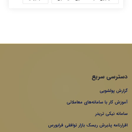
دسترسی سریع
گزارش پولشویی
آموزش کار با سامانه‌های معاملاتی
سامانه نیکی تریدر
اقرارنامه پذیرش ریسک بازار توافقی فرابورس