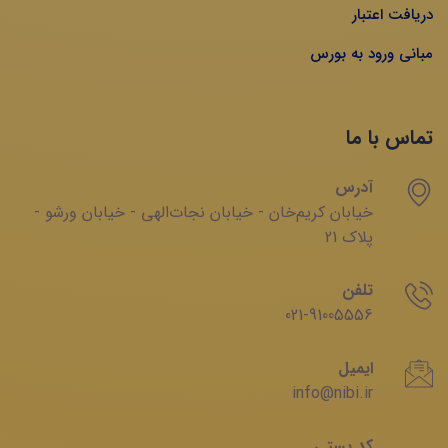
دریافت اعتبار
مبانی ورود به بورس
تماس با ما
آدرس
خیابان‌ کریم‌‌خان - خیابان ‌نجات‌الهی - خیابان ‌ورشو -
پلاک 21
تلفن
021-91005556
ایمیل
info@nibi.ir
کد پستی