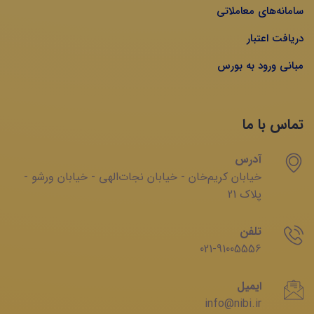
سامانه‌های معاملاتی
دریافت اعتبار
مبانی ورود به بورس
تماس با ما
آدرس
خیابان‌ کریم‌‌خان - خیابان ‌نجات‌الهی - خیابان ‌ورشو -
پلاک 21
تلفن
021-91005556
ایمیل
info@nibi.ir