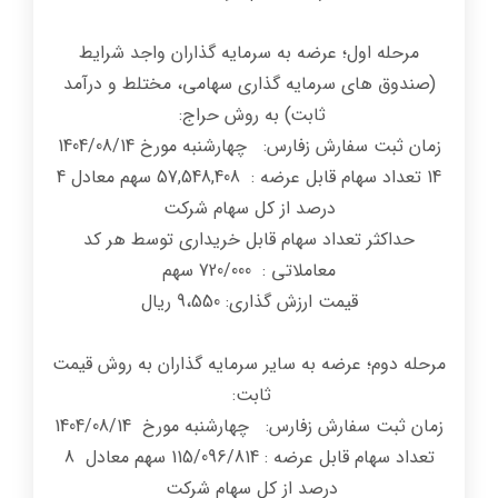
مرحله اول؛ عرضه به سرمایه گذاران واجد شرایط
(صندوق های سرمایه گذاری سهامی، مختلط و درآمد
ثابت) به روش حراج:
زمان ثبت سفارش زفارس: چهارشنبه مورخ 1404/08/14
14 تعداد سهام قابل عرضه : 57,548,408 سهم معادل 4
درصد از کل سهام شرکت
حداکثر تعداد سهام قابل خریداری توسط هر کد
معاملاتی : 720/000 سهم
قیمت ارزش گذاري: 9،550 ریال
مرحله دوم؛ عرضه به سایر سرمایه گذاران به روش قیمت
ثابت:
زمان ثبت سفارش زفارس: چهارشنبه مورخ 1404/08/14
تعداد سهام قابل عرضه : 115/096/814 سهم معادل 8
درصد از کل سهام شرکت