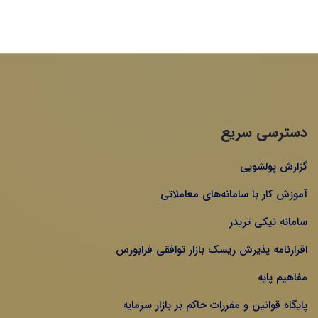
دسترسی سریع
گزارش پولشویی
آموزش کار با سامانه‌های معاملاتی
سامانه نیکی تریدر
اقرارنامه پذیرش ریسک بازار توافقی فرابورس
مفاهیم پایه
پایگاه قوانین و مقررات حاکم بر بازار سرمایه