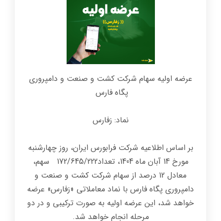
عرضه اولیه سهام شرکت کشت و صنعت و دامپروری
پگاه فارس
نماد: زفارس
بر اساس اطلاعیه شرکت فرابورس ایران، روز چهارشنبه
مورخ 14 آبان ماه 1404، تعداد172/645/222 سهم،
معادل 12 درصد از سهام شرکت کشت و صنعت و
دامپروری پگاه فارس با نماد معاملاتی «زفارس» عرضه
خواهد شد، این عرضه اولیه به صورت ترکیبی و در دو
مرحله انجام خواهد شد.