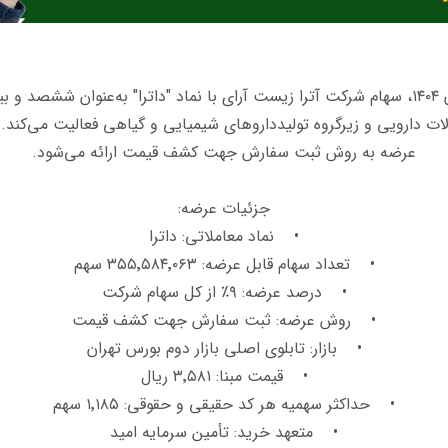
بر اساس اطلاعیه رسمی بورس تهران، در روز چهارشنبه ۲۸ آبان ۱۴۰۴، سهام شرکت آترا زیست آرای با
ات دارویی و زیرگروه تولیدداروهای شیمیایی و گیاهی فعالیت می‌کند.
عرضه به روش ثبت سفارش جهت کشف قیمت ارائه می‌شود.
جزئیات عرضه:
• نماد معاملاتی: داترا
• تعداد سهام قابل عرضه: ۳۵۵٬۵۸۴٬۰۶۳ سهم
• درصد عرضه: ۹٪ از کل سهام شرکت
• روش عرضه: ثبت سفارش جهت کشف قیمت
• بازار: تابلوی اصلی بازار دوم بورس تهران
• قیمت مبنا: ۳٬۵۸۱ ریال
• حداکثر سهمیه هر کد حقیقی و حقوقی: ۱٬۱۸۵ سهم
• متعهد خرید: تأمین سرمایه امید