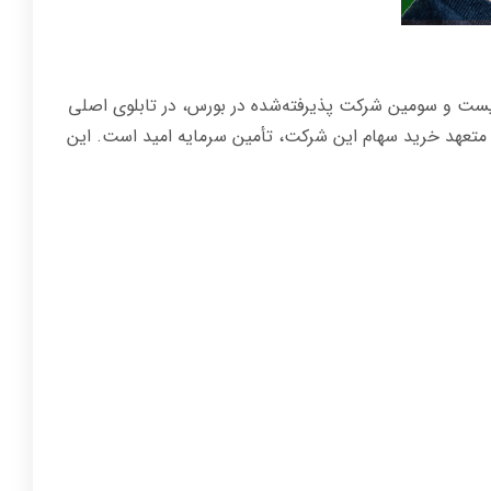
 نماد "داترا" به‌عنوان ششصد و بیست و سومین شرکت پذیرفته‌شده در بورس، در تابلوی اصلی
 متعهد خرید سهام این شرکت، تأمین سرمایه امید است. این