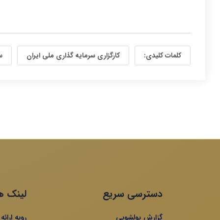
کلمات کلیدی:
کارگزاری سرمایه گذاری ملی ایران
س
دسترسی سریع
لینک ه
گزارش پولشویی
رویه ارائ