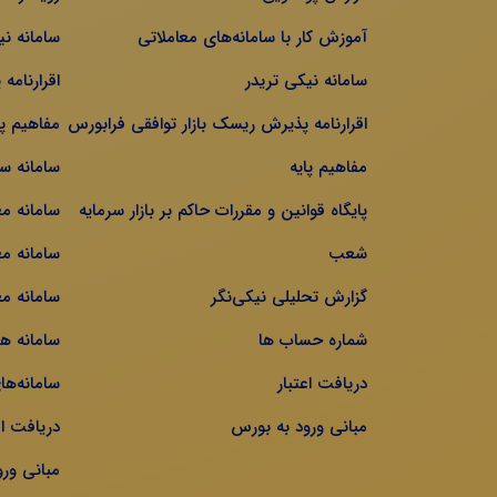
آموزش کار با سامانه‌های معاملاتی
سامانه نی
سامانه نیکی تریدر
اقرارنامه
اقرارنامه پذیرش ریسک بازار توافقی فرابورس
مفاهیم پا
مفاهیم پایه
سامانه س
پایگاه قوانین و مقررات حاکم بر بازار سرمایه
سامانه م
شعب
سامانه مع
گزارش تحلیلی نیکی‌نگر
سامانه مع
شماره حساب ها
سامانه ه
دریافت اعتبار
سامانه‌ها
مبانی ورود به بورس
دریافت اع
مبانی ور