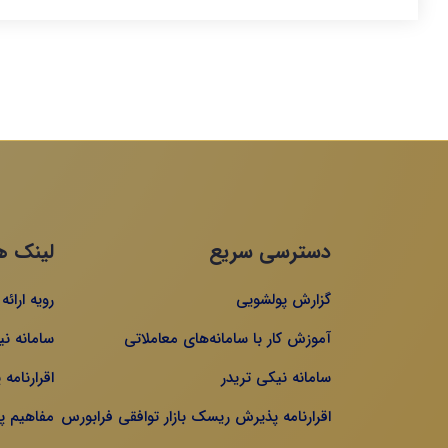
دسترسی سریع
لینک ه
گزارش پولشویی
رویه ارائ
آموزش کار با سامانه‌های معاملاتی
سامانه نی
سامانه نیکی تریدر
اقرارنامه
اقرارنامه پذیرش ریسک بازار توافقی فرابورس
مفاهیم پا