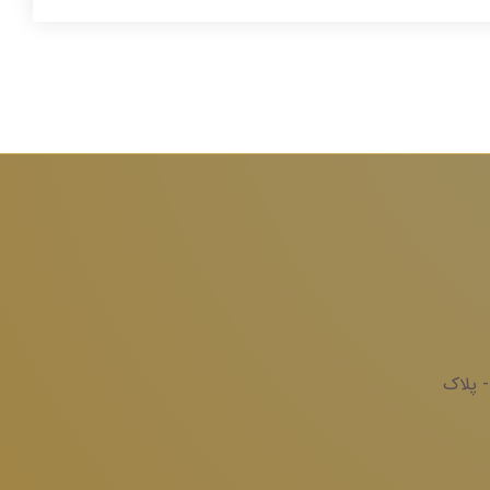
- پلاک